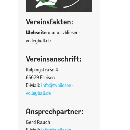
Vereinsfakten:
Webseite
www.tvbliesen-
volleyball.de
Vereinsanschrift:
Kolpingstraße 4
66629 Freisen
E-Mail:
info@tvbliesen-
volleyball.de
Ansprechpartner:
Gerd Rauch
E-Mail:
info@tvbliesen-