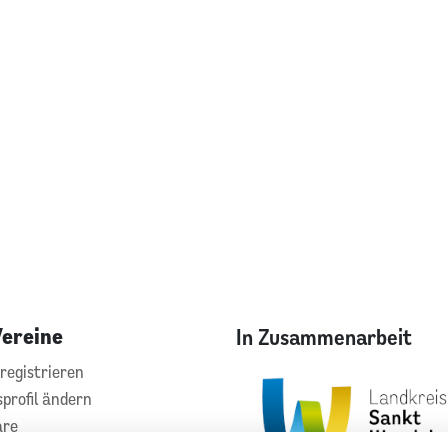
Vereine
In Zusammenarbeit
registrieren
sprofil ändern
are