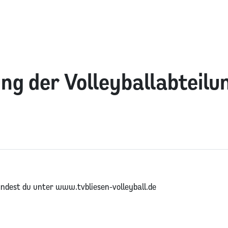
ng der Volleyballabteilu
findest du unter www.tvbliesen-volleyball.de