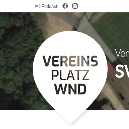
Podcast
Ver
S