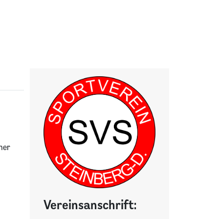
ner
Vereinsanschrift: