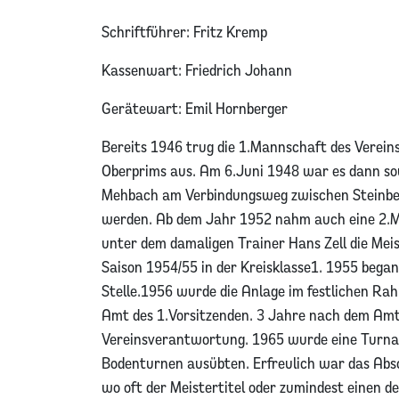
Schriftführer: Fritz Kremp
Kassenwart: Friedrich Johann
Gerätewart: Emil Hornberger
Bereits 1946 trug die 1.Mannschaft des Vereins
Oberprims aus. Am 6.Juni 1948 war es dann sow
Mehbach am Verbindungsweg zwischen Steinber
werden. Ab dem Jahr 1952 nahm auch eine 2.Ma
unter dem damaligen Trainer Hans Zell die Meis
Saison 1954/55 in der Kreisklasse1. 1955 bega
Stelle.1956 wurde die Anlage im festlichen R
Amt des 1.Vorsitzenden. 3 Jahre nach dem Am
Vereinsverantwortung. 1965 wurde eine Turnab
Bodenturnen ausübten. Erfreulich war das Absc
wo oft der Meistertitel oder zumindest einen 