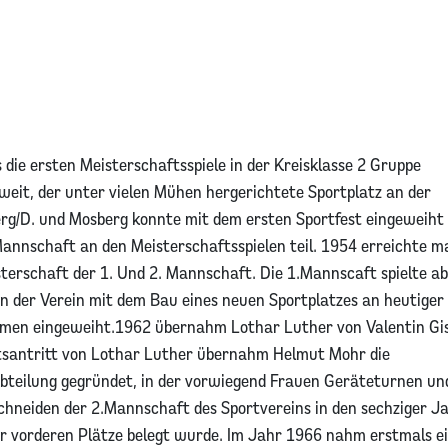
 die ersten Meisterschaftsspiele in der Kreisklasse 2 Gruppe
eit, der unter vielen Mühen hergerichtete Sportplatz an der
g/D. und Mosberg konnte mit dem ersten Sportfest eingeweiht
nnschaft an den Meisterschaftsspielen teil. 1954 erreichte m
terschaft der 1. Und 2. Mannschaft. Die 1.Mannscaft spielte ab
nn der Verein mit dem Bau eines neuen Sportplatzes an heutiger
ahmen eingeweiht.1962 übernahm Lothar Luther von Valentin Gi
tsantritt von Lothar Luther übernahm Helmut Mohr die
teilung gegründet, in der vorwiegend Frauen Geräteturnen un
hneiden der 2.Mannschaft des Sportvereins in den sechziger J
der vorderen Plätze belegt wurde. Im Jahr 1966 nahm erstmals e