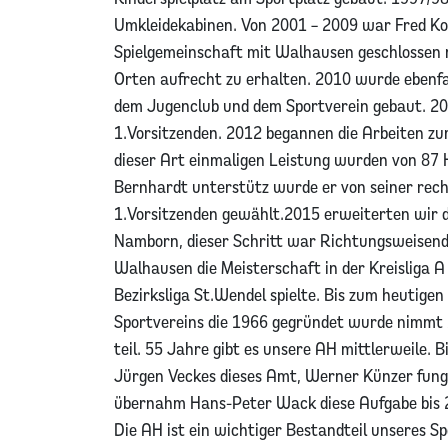
Umkleidekabinen. Von 2001 – 2009 war Fred Ko
Spielgemeinschaft mit Walhausen geschlossen mi
Orten aufrecht zu erhalten. 2010 wurde ebenfa
dem Jugenclub und dem Sportverein gebaut. 20
1.Vorsitzenden. 2012 begannen die Arbeiten zu
dieser Art einmaligen Leistung wurden von 87 H
Bernhardt unterstütz wurde er von seiner re
1.Vorsitzenden gewählt.2015 erweiterten wir 
Namborn, dieser Schritt war Richtungsweisend 
Walhausen die Meisterschaft in der Kreisliga A
Bezirksliga St.Wendel spielte. Bis zum heutige
Sportvereins die 1966 gegründet wurde nimmt 
teil. 55 Jahre gibt es unsere AH mittlerweile.
Jürgen Veckes dieses Amt, Werner Künzer fung
übernahm Hans-Peter Wack diese Aufgabe bis 
Die AH ist ein wichtiger Bestandteil unseres Sp