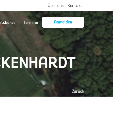
Über uns
Kontakt
Anmelden
mtsbörse
Termine
ECKENHARDT
Zurück