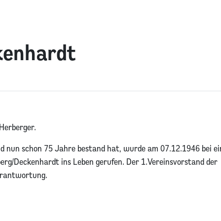
kenhardt
 Herberger.
nd nun schon 75 Jahre bestand hat, wurde am 07.12.1946 bei ei
rg/Deckenhardt ins Leben gerufen. Der 1.Vereinsvorstand der
erantwortung.