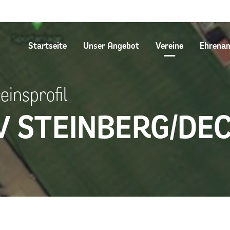
Startseite
Unser Angebot
Vereine
Ehrena
einsprofil
V STEINBERG/D