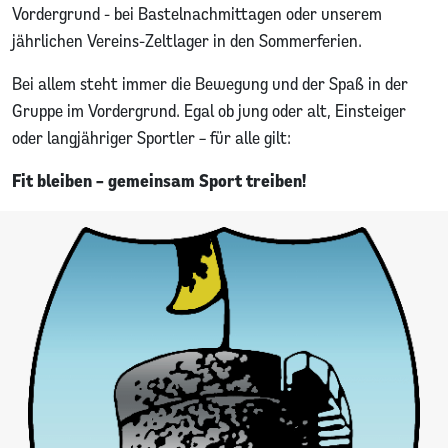
Vordergrund - bei Bastelnachmittagen oder unserem
jährlichen Vereins-Zeltlager in den Sommerferien.
Bei allem steht immer die Bewegung und der Spaß in der
Gruppe im Vordergrund. Egal ob jung oder alt, Einsteiger
oder langjähriger Sportler – für alle gilt:
Fit bleiben – gemeinsam Sport treiben!