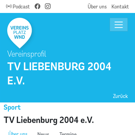
Podcast
Über uns
Kontakt
Vereinsprofil
TV LIEBENBURG 2004
E.V.
Zurück
Sport
TV Liebenburg 2004 e.V.
Über uns
News
Termine