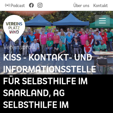
Podcast
Über uns
Kontakt
Vereinsprofil
KISS - KONTAKT- UND
INFORMATIONSSTELLE
FÜR SELBSTHILFE IM
SAARLAND, AG
SELBSTHILFE IM