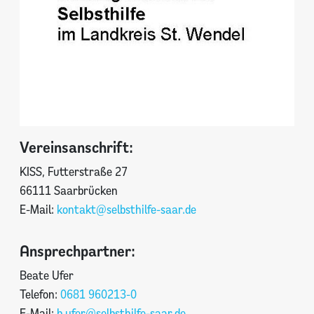
Vereinsanschrift:
KISS, Futterstraße 27
66111 Saarbrücken
E-Mail:
kontakt@selbsthilfe-saar.de
Ansprechpartner:
Beate Ufer
Telefon:
0681 960213-0
E-Mail:
b.ufer@selbsthilfe-saar.de