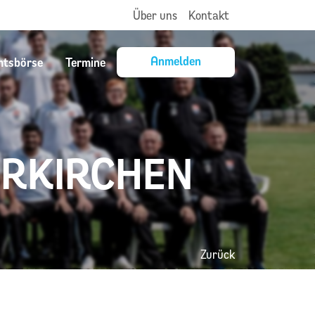
Über uns
Kontakt
Anmelden
mtsbörse
Termine
ERKIRCHEN
Zurück