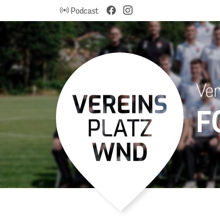
Podcast
Ver
F