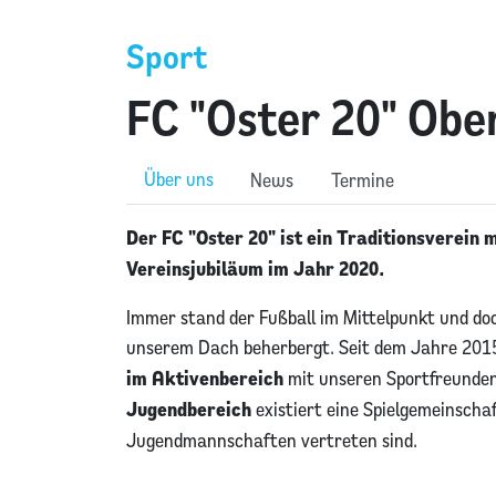
Sport
FC "Oster 20" Obe
Über uns
News
Termine
Der FC "Oster 20" ist ein Traditionsverein 
Vereinsjubiläum im Jahr 2020.
Immer stand der Fußball im Mittelpunkt und d
unserem Dach beherbergt. Seit dem Jahre 2015
im Aktivenbereich
mit unseren Sportfreunde
Jugendbereich
existiert eine Spielgemeinschaf
Jugendmannschaften vertreten sind.