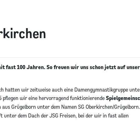
rkirchen
mit fast 100 Jahren. So freuen wir uns schon jetzt auf unser
och hatten wir zeitweise auch eine Damengymnastikgruppe unte
 pflegen wir eine hervorragend funktionierende
Spielgemeins
n aus Grügelborn unter dem Namen SG Oberkirchen/Grügelborn.
t unter dem Dach der JSG Freisen, bei der wir in fast allen