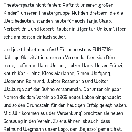
Theatersparte nicht fehlen: Auftritt unserer „großen
Kinder“, unserer Theatergruppe. Auf den Brettern, die die
Welt bedeuten, standen heute für euch Tanja Glaab,
Norbert Brill und Robert Rauber in „Agentur Unikum“. Aber
seht am besten einfach selber.
Und jetzt haltet euch fest! Für mindestens FÜNFZIG-
Jährige Aktivität in unserem Verein durften sich Dörr
Irene, Hoffmann Hans Werner, Holzer Hans, Holzer Fränzi,
Kauth Karl-Heinz, Klees Marianne, Simon Wolfgang,
Wegmann Reimund, Wolter Rosemarie und Wolter
Walburga auf der Bühne versammeln. Darunter ein paar
Namen die dem Verein ab 1969 neues Leben eingehaucht
und so den Grundstein für den heutigen Erfolg gelegt haben.
Mit „Wir kommen aus der Versenkung“ brachten sie neuen
Schwung in den Verein. Zu erwähnen ist auch, dass
Reimund Wegmann unser Logo, den „Bajazzo“ gemalt hat.