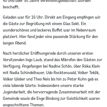
40 und über 50 Jahre Vereinsmitgliedschaft wurden
beschafft.
Geladen war für 16 Uhr. Direkt am Eingang empfingen wir
die Gäste zur Begrüßung mit einem Glas Sekt. Ein
wunderschönes und leckeres Buffet war im Nebenraum
platziert. Hier fand jeder eine passende Stärkung für den
langen Abend.
Nach herzlicher Eröffnungsrede durch unseren ersten
Vorsitzenden Ingo Laub, stand das Mikrofon den Gästen zur
Verfügung. Angefangen bei Nadine Schön, über Réka Klein
mit Nadia Schindelhauer, Udo Recktenwald, Volker Teklik,
Volker Weber und Theo Neis bis hin zu Peter Kuhn gab es
viele lobende Worte. Insbesondere unsere starke
Jugendarbeit, die hervorragende Zusammenarbeit mit der
Gemeinde sowie die Enge Bindung zur Geistlichkeit waren
angeschnittene Themen.