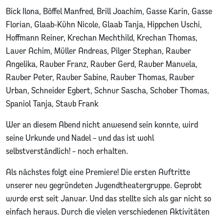
Bick Ilona, Böffel Manfred, Brill Joachim, Gasse Karin, Gasse
Florian, Glaab-Kühn Nicole, Glaab Tanja, Hippchen Uschi,
Hoffmann Reiner, Krechan Mechthild, Krechan Thomas,
Lauer Achim, Müller Andreas, Pilger Stephan, Rauber
Angelika, Rauber Franz, Rauber Gerd, Rauber Manuela,
Rauber Peter, Rauber Sabine, Rauber Thomas, Rauber
Urban, Schneider Egbert, Schnur Sascha, Schober Thomas,
Spaniol Tanja, Staub Frank
Wer an diesem Abend nicht anwesend sein konnte, wird
seine Urkunde und Nadel – und das ist wohl
selbstverständlich! – noch erhalten.
Als nächstes folgt eine Premiere! Die ersten Auftritte
unserer neu gegründeten Jugendtheatergruppe. Geprobt
wurde erst seit Januar. Und das stellte sich als gar nicht so
einfach heraus. Durch die vielen verschiedenen Aktivitäten