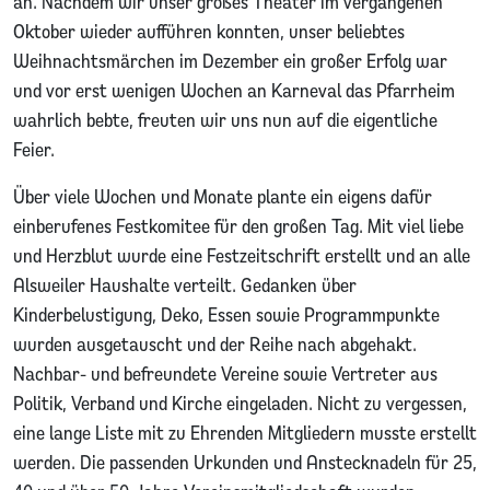
an. Nachdem wir unser großes Theater im vergangenen
Oktober wieder aufführen konnten, unser beliebtes
Weihnachtsmärchen im Dezember ein großer Erfolg war
und vor erst wenigen Wochen an Karneval das Pfarrheim
wahrlich bebte, freuten wir uns nun auf die eigentliche
Feier.
Über viele Wochen und Monate plante ein eigens dafür
einberufenes Festkomitee für den großen Tag. Mit viel liebe
und Herzblut wurde eine Festzeitschrift erstellt und an alle
Alsweiler Haushalte verteilt. Gedanken über
Kinderbelustigung, Deko, Essen sowie Programmpunkte
wurden ausgetauscht und der Reihe nach abgehakt.
Nachbar- und befreundete Vereine sowie Vertreter aus
Politik, Verband und Kirche eingeladen. Nicht zu vergessen,
eine lange Liste mit zu Ehrenden Mitgliedern musste erstellt
werden. Die passenden Urkunden und Anstecknadeln für 25,