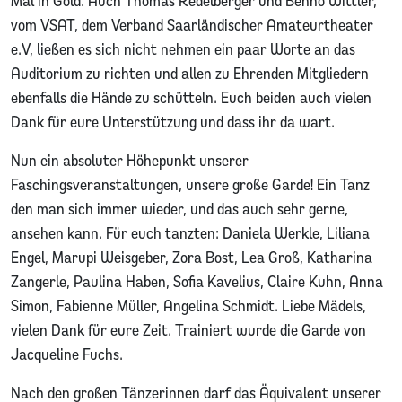
Mal in Gold. Auch Thomas Redelberger und Benno Wittler,
vom VSAT, dem Verband Saarländischer Amateurtheater
e.V, ließen es sich nicht nehmen ein paar Worte an das
Auditorium zu richten und allen zu Ehrenden Mitgliedern
ebenfalls die Hände zu schütteln. Euch beiden auch vielen
Dank für eure Unterstützung und dass ihr da wart.
Nun ein absoluter Höhepunkt unserer
Faschingsveranstaltungen, unsere große Garde! Ein Tanz
den man sich immer wieder, und das auch sehr gerne,
ansehen kann. Für euch tanzten: Daniela Werkle, Liliana
Engel, Marupi Weisgeber, Zora Bost, Lea Groß, Katharina
Zangerle, Paulina Haben, Sofia Kavelius, Claire Kuhn, Anna
Simon, Fabienne Müller, Angelina Schmidt. Liebe Mädels,
vielen Dank für eure Zeit. Trainiert wurde die Garde von
Jacqueline Fuchs.
Nach den großen Tänzerinnen darf das Äquivalent unserer