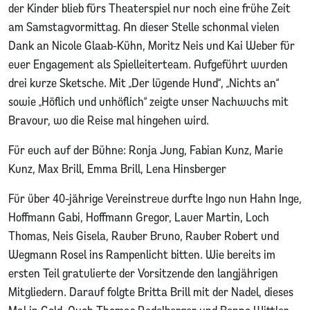
der Kinder blieb fürs Theaterspiel nur noch eine frühe Zeit
am Samstagvormittag. An dieser Stelle schonmal vielen
Dank an Nicole Glaab-Kühn, Moritz Neis und Kai Weber für
euer Engagement als Spielleiterteam. Aufgeführt wurden
drei kurze Sketsche. Mit „Der lügende Hund“, „Nichts an“
sowie „Höflich und unhöflich“ zeigte unser Nachwuchs mit
Bravour, wo die Reise mal hingehen wird.
Für euch auf der Bühne: Ronja Jung, Fabian Kunz, Marie
Kunz, Max Brill, Emma Brill, Lena Hinsberger
Für über 40-jährige Vereinstreue durfte Ingo nun Hahn Inge,
Hoffmann Gabi, Hoffmann Gregor, Lauer Martin, Loch
Thomas, Neis Gisela, Rauber Bruno, Rauber Robert und
Wegmann Rosel ins Rampenlicht bitten. Wie bereits im
ersten Teil gratulierte der Vorsitzende den langjährigen
Mitgliedern. Darauf folgte Britta Brill mit der Nadel, dieses