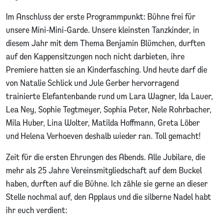
Im Anschluss der erste Programmpunkt: Bühne frei für
unsere Mini-Mini-Garde. Unsere kleinsten Tanzkinder, in
diesem Jahr mit dem Thema Benjamin Blümchen, durften
auf den Kappensitzungen noch nicht darbieten, ihre
Premiere hatten sie an Kinderfasching. Und heute darf die
von Natalie Schlick und Jule Gerber hervorragend
trainierte Elefantenbande rund um Lara Wagner, Ida Lauer,
Lea Ney, Sophie Tegtmeyer, Sophia Peter, Nele Rohrbacher,
Mila Huber, Lina Wolter, Matilda Hoffmann, Greta Löber
und Helena Verhoeven deshalb wieder ran. Toll gemacht!
Zeit für die ersten Ehrungen des Abends. Alle Jubilare, die
mehr als 25 Jahre Vereinsmitgliedschaft auf dem Buckel
haben, durften auf die Bühne. Ich zähle sie gerne an dieser
Stelle nochmal auf, den Applaus und die silberne Nadel habt
ihr euch verdient: