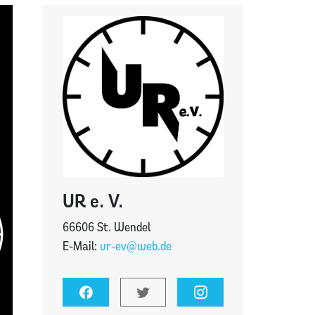
UR e. V.
66606 St. Wendel
E-Mail:
ur-ev@web.de