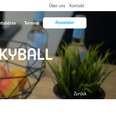
Über uns
Kontakt
Anmelden
mtsbörse
Termine
NKYBALL
Zurück