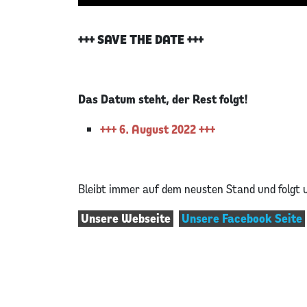
+++ SAVE THE DATE +++
Das Datum steht, der Rest folgt!
+++ 6. August 2022 +++
Bleibt immer auf dem neusten Stand und folgt 
Unsere Webseite
Unsere Facebook Seite