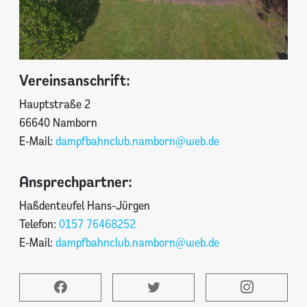
Vereinsanschrift:
Hauptstraße 2
66640 Namborn
E-Mail:
dampfbahnclub.namborn@web.de
Ansprechpartner:
Haßdenteufel Hans-Jürgen
Telefon:
0157 76468252
E-Mail:
dampfbahnclub.namborn@web.de