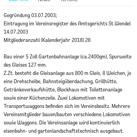
Gegründung 03.07.2003;
Eintragung im Vereinsregister des Amtsgerichts St.Wendel
14.07.2003
Mitgliederanzahl (Kalenderjahr 2018) 28
Bau einer 5 Zoll Gartenbahnanlage (ca.2400qm), Spurweite
des Gleises 127 mm.
Z.Zt. besteht die Gleisanlage aus 800 m Gleis, 8 Weichen, je
eine Drehscheibe, Bahnsteigüberdachung, Grillhütte,
Getränkeverkaufshütte, Blockhaus mit Toilettenanlage
sowie einer Küchenzeile. Zwei Lokomotiven mit
Transportwaggons befinden sich im Vereinsbesitz. Mehrere
Vereinsmitglieder bauen/bauten verschiedene Lokomotiven
sowie Waggons. Die Vereinsanlage wird kontinuierlich
eisenbahn- und gartenlandschaftstechnisch ausgebaut.