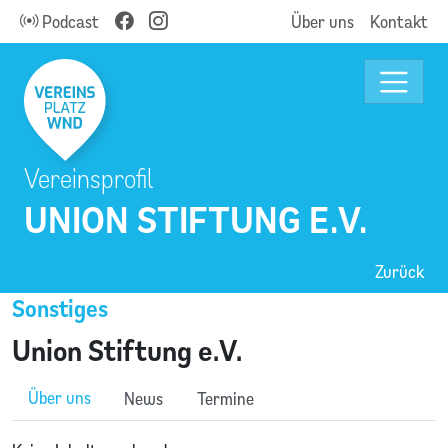
Podcast
Über uns
Kontakt
Vereinsprofil
UNION STIFTUNG E.V.
Zurück
Sonstiges
Union Stiftung e.V.
Über uns
News
Termine