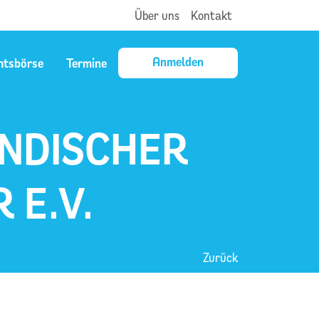
Über uns
Kontakt
Anmelden
mtsbörse
Termine
NDISCHER
E.V.
Zurück