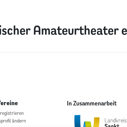
ischer Amateurtheater e
Vereine
In Zusammenarbeit
registrieren
sprofil ändern