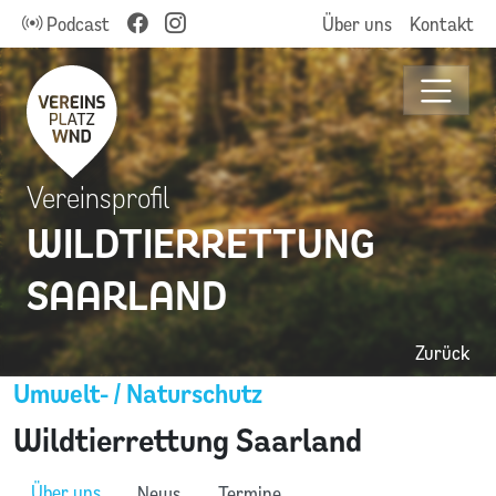
Podcast
Über uns
Kontakt
Vereinsprofil
WILDTIERRETTUNG
SAARLAND
Zurück
Umwelt- / Naturschutz
Wildtierrettung Saarland
Über uns
News
Termine