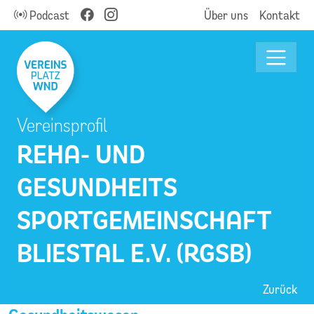
Podcast
Über uns
Kontakt
Vereinsprofil
REHA- UND
GESUNDHEITS
SPORTGEMEINSCHAFT
BLIESTAL E.V. (RGSB)
Zurück