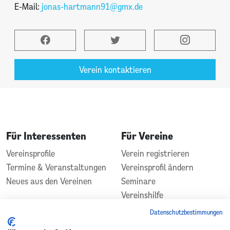
E-Mail:
jonas-hartmann91@gmx.de
Verein kontaktieren
Für Interessenten
Für Vereine
Vereinsprofile
Verein registrieren
Termine & Veranstaltungen
Vereinsprofil ändern
Neues aus den Vereinen
Seminare
Vereinshilfe
Kontakt
Datenschutzbestimmungen
In Zusammenarbeit
Gefördert durch