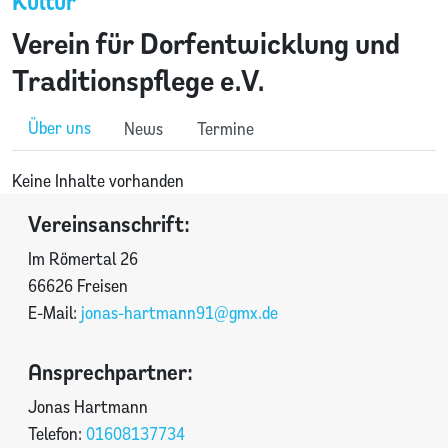
Kultur
Verein für Dorfentwicklung und
Traditionspflege e.V.
Über uns
News
Termine
Keine Inhalte vorhanden
Vereinsanschrift:
Im Römertal 26
66626 Freisen
E-Mail:
jonas-hartmann91@gmx.de
Ansprechpartner:
Jonas Hartmann
Telefon:
01608137734