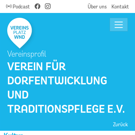
Podcast
Über uns
Kontakt
Vereinsprofil
VEREIN FÜR
DORFENTWICKLUNG
UND
TRADITIONSPFLEGE E.V.
Zurück