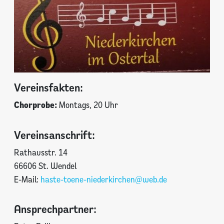
Vereinsfakten:
Chorprobe:
Montags, 20 Uhr
Vereinsanschrift:
Rathausstr. 14
66606 St. Wendel
E-Mail:
haste-toene-niederkirchen@web.de
Ansprechpartner: