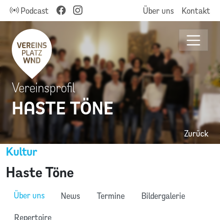
Podcast
Über uns
Kontakt
Vereinsprofil
HASTE TÖNE
Zurück
Kultur
Haste Töne
Über uns
News
Termine
Bildergalerie
Repertoire