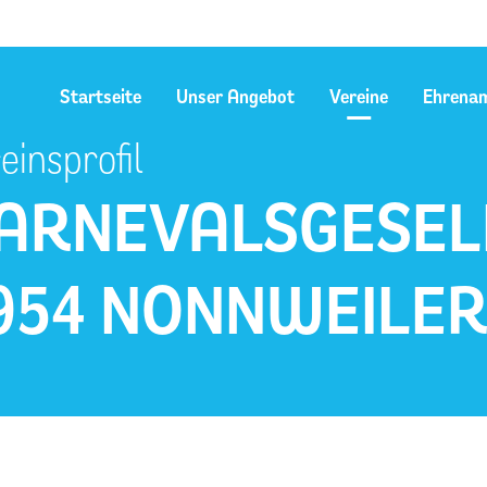
Startseite
Unser Angebot
Vereine
Ehrena
einsprofil
ARNEVALSGESEL
954 NONNWEILER 