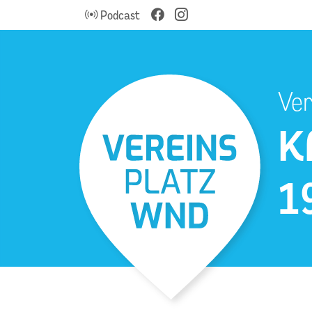
Podcast
Ver
K
1