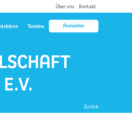
Über uns
Kontakt
Anmelden
mtsbörse
Termine
LSCHAFT
E.V.
Zurück