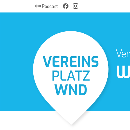
Podcast
Ver
W