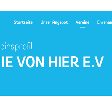
Startseite
Unser Angebot
Vereine
Ehrena
einsprofil
IE VON HIER E.V