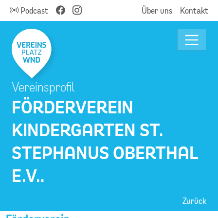
Podcast
Über uns
Kontakt
Vereinsprofil
FÖRDERVEREIN
KINDERGARTEN ST.
STEPHANUS OBERTHAL
E.V..
Zurück