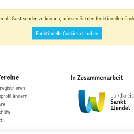
 als Gast senden zu können, müssen Sie den funktionellen Coo
Funktionelle Cookies erlauben
Vereine
In Zusammenarbeit
registrieren
sprofil ändern
are
hilfe
kt