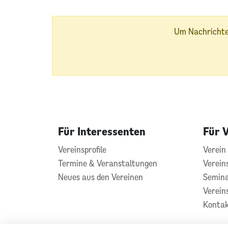
Um Nachrichten
Für Interessenten
Für 
Vereinsprofile
Verein 
Termine & Veranstaltungen
Verein
Neues aus den Vereinen
Semin
Vereins
Konta