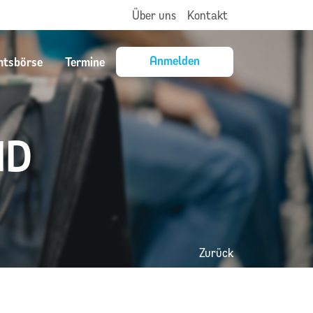
Über uns
Kontakt
Anmelden
mtsbörse
Termine
ND
Zurück