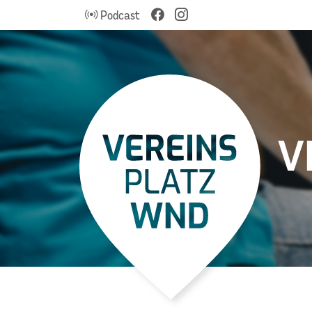
Podcast
V