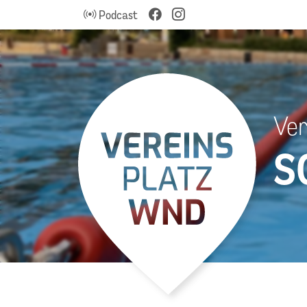
Podcast
Ver
S