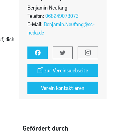
Benjamin Neufang
Telefon:
068249073073
E-Mail:
Benjamin.Neufang@sc-
neda.de
f, dich
zur Vereinswebseite
Verein kontaktieren
Gefördert durch