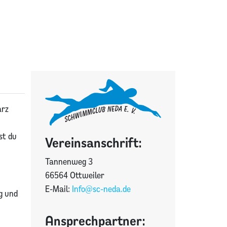
arz
st du
Vereinsanschrift:
Tannenweg 3
66564 Ottweiler
E-Mail:
Info@sc-neda.de
g und
Ansprechpartner: