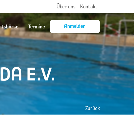
Über uns
Kontakt
Anmelden
mtsbörse
Termine
A E.V.
Zurück