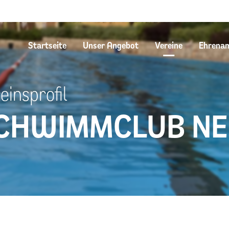
Startseite
Unser Angebot
Vereine
Ehrena
einsprofil
CHWIMMCLUB NED