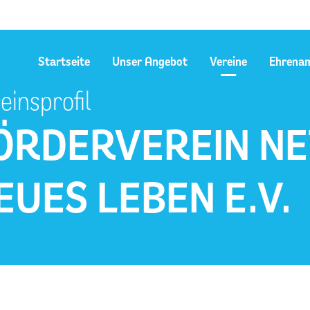
Startseite
Unser Angebot
Vereine
Ehrena
einsprofil
ÖRDERVEREIN NE
EUES LEBEN E.V.