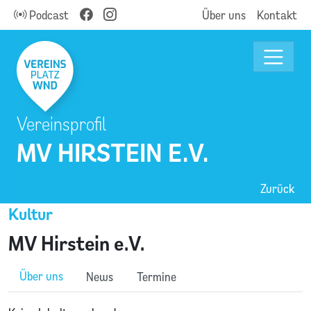
Podcast
Über uns
Kontakt
Vereinsprofil
MV HIRSTEIN E.V.
Zurück
Kultur
MV Hirstein e.V.
Über uns
News
Termine