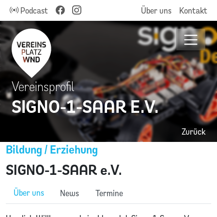
Podcast
Über uns
Kontakt
Vereinsprofil
SIGNO-1-SAAR E.V.
Zurück
Bildung / Erziehung
SIGNO-1-SAAR e.V.
Über uns
News
Termine