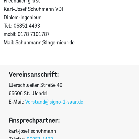
Freundlich grüßt
Karl-Josef Schuhmann VDI
Diplom-Ingenieur
Tel.: 06851 4493
mobil: 0178 7101787
Mail: Schuhmann@Inge-nieur.de
Vereinsanschrift:
Werschweiler Straße 40
66606 St. Wendel
E-Mail:
Vorstand@signo-1-saar.de
Ansprechpartner:
karl-josef schuhmann