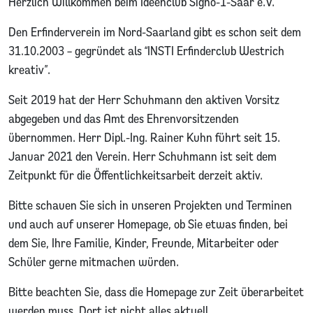
Herzlich Willkommen beim Ideenclub Signo-1-Saar e.V.
Den Erfinderverein im Nord-Saarland gibt es schon seit dem
31.10.2003 – gegründet als “INSTI Erfinderclub Westrich
kreativ”.
Seit 2019 hat der Herr Schuhmann den aktiven Vorsitz
abgegeben und das Amt des Ehrenvorsitzenden
übernommen. Herr Dipl.-Ing. Rainer Kuhn führt seit 15.
Januar 2021 den Verein. Herr Schuhmann ist seit dem
Zeitpunkt für die Öffentlichkeitsarbeit derzeit aktiv.
Bitte schauen Sie sich in unseren Projekten und Terminen
und auch auf unserer Homepage, ob Sie etwas finden, bei
dem Sie, Ihre Familie, Kinder, Freunde, Mitarbeiter oder
Schüler gerne mitmachen würden.
Bitte beachten Sie, dass die Homepage zur Zeit überarbeitet
werden muss. Dort ist nicht alles aktuell.