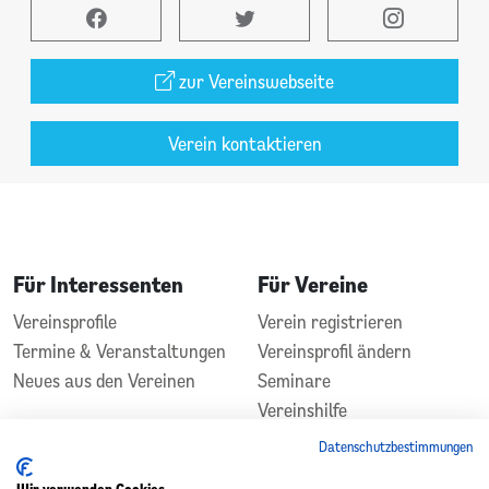
zur Vereinswebseite
Verein kontaktieren
Für Interessenten
Für Vereine
Vereinsprofile
Verein registrieren
Termine & Veranstaltungen
Vereinsprofil ändern
Neues aus den Vereinen
Seminare
Vereinshilfe
Kontakt
Datenschutzbestimmungen
In Zusammenarbeit
Gefördert durch