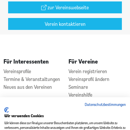
zur Vereinswebseite
Verein kontaktieren
Für Interessenten
Für Vereine
Vereinsprofile
Verein registrieren
Termine & Veranstaltungen
Vereinsprofil ändern
Neues aus den Vereinen
Seminare
Vereinshilfe
Kontakt
Datenschutzbestimmungen
In Zusammenarbeit
Gefördert durch
Wir verwenden Cookies
Wir können diese zur Analyse unserer Besucherdaten platzieren, um unsere Website zu
verbessern, personalisierte Inhalte anzuzeigen und Ihnen ein großartiges Website-Erlebnis zu