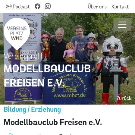
Podcast
Über uns
Kontakt
Vereinsprofil
MODELLBAUCLUB
FREISEN E.V.
Zurück
Bildung / Erziehung
Modellbauclub Freisen e.V.