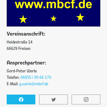
Vereinsanschrift:
Heidestraße 14
66629 Freisen
Ansprechpartner:
Gerd-Peter Werle
Telefon:
06855 / 99 66 179
E-Mail:
g.werle@mbcf.de