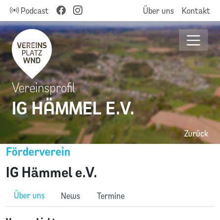
Podcast
Über uns
Kontakt
Vereinsprofil
IG HÄMMEL E.V.
Zurück
Förderverein
IG Hämmel e.V.
Über uns
News
Termine