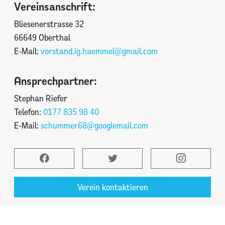
Vereinsanschrift:
Bliesenerstrasse 32
66649 Oberthal
E-Mail:
vorstand.ig.haemmel@gmail.com
Ansprechpartner:
Stephan Riefer
Telefon:
0177 835 98 40
E-Mail:
schummer68@googlemail.com
Verein kontaktieren