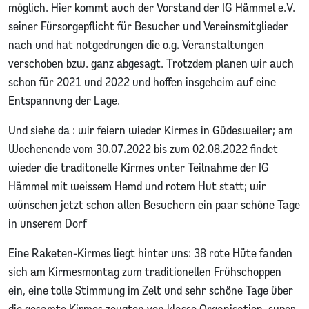
möglich. Hier kommt auch der Vorstand der IG Hämmel e.V.
seiner Fürsorgepflicht für Besucher und Vereinsmitglieder
nach und hat notgedrungen die o.g. Veranstaltungen
verschoben bzw. ganz abgesagt. Trotzdem planen wir auch
schon für 2021 und 2022 und hoffen insgeheim auf eine
Entspannung der Lage.
Und siehe da : wir feiern wieder Kirmes in Güdesweiler; am
Wochenende vom 30.07.2022 bis zum 02.08.2022 findet
wieder die traditonelle Kirmes unter Teilnahme der IG
Hämmel mit weissem Hemd und rotem Hut statt; wir
wünschen jetzt schon allen Besuchern ein paar schöne Tage
in unserem Dorf
Eine Raketen-Kirmes liegt hinter uns: 38 rote Hüte fanden
sich am Kirmesmontag zum traditionellen Frühschoppen
ein, eine tolle Stimmung im Zelt und sehr schöne Tage über
die gesamte Kirmes zeugten von klasse Organisation, super