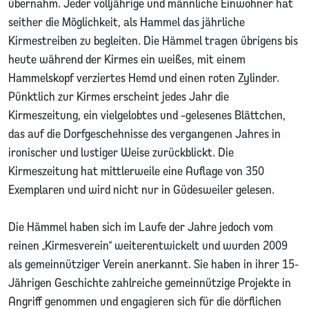
übernahm. Jeder volljährige und männliche Einwohner hat
seither die Möglichkeit, als Hammel das jährliche
Kirmestreiben zu begleiten. Die Hämmel tragen übrigens bis
heute während der Kirmes ein weißes, mit einem
Hammelskopf verziertes Hemd und einen roten Zylinder.
Pünktlich zur Kirmes erscheint jedes Jahr die
Kirmeszeitung, ein vielgelobtes und –gelesenes Blättchen,
das auf die Dorfgeschehnisse des vergangenen Jahres in
ironischer und lustiger Weise zurückblickt. Die
Kirmeszeitung hat mittlerweile eine Auflage von 350
Exemplaren und wird nicht nur in Güdesweiler gelesen.
Die Hämmel haben sich im Laufe der Jahre jedoch vom
reinen „Kirmesverein“ weiterentwickelt und wurden 2009
als gemeinnütziger Verein anerkannt. Sie haben in ihrer 15-
Jährigen Geschichte zahlreiche gemeinnützige Projekte in
Angriff genommen und engagieren sich für die dörflichen