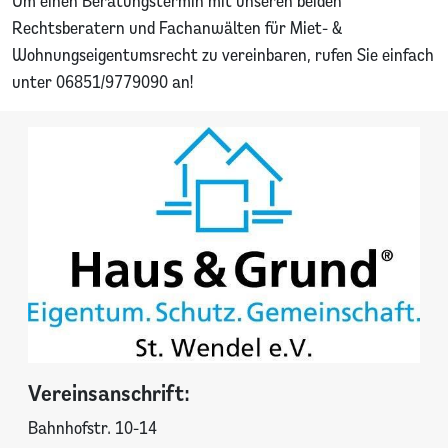
Um einen Beratungstermin mit unseren beiden
Rechtsberatern und Fachanwälten für Miet- &
Wohnungseigentumsrecht zu vereinbaren, rufen Sie einfach
unter 06851/9779090 an!
Vereinsanschrift:
Bahnhofstr. 10-14