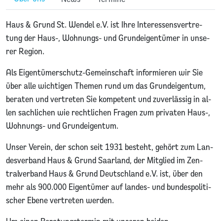
Haus & Grund St. Wen­del e.V. ist Ihre In­ter­es­sens­ver­tre­
tung der Haus-, Woh­nungs- und Grund­ei­gen­tü­mer in un­se­
rer Re­gi­on.
Als Ei­gen­tü­mer­schutz-Ge­mein­schaft in­for­mie­ren wir Sie
über alle wich­ti­gen The­men rund um das Grund­ei­gen­tum,
be­ra­ten und ver­tre­ten Sie kom­pe­tent und zu­ver­läs­sig in al­
len sach­li­chen wie recht­li­chen Fra­gen zum pri­va­ten Haus-,
Woh­nungs- und Grund­ei­gen­tum.
Un­ser Ver­ein, der schon seit 1931 be­steht, ge­hört zum Lan­
des­ver­band Haus & Grund Saar­land, der Mit­glied im Zen­
tral­ver­band Haus & Grund Deutsch­land e.V. ist, über den
mehr als 900.000 Ei­gen­tü­mer auf lan­des- und bun­des­po­li­ti­
scher Ebe­ne ver­tre­ten wer­den.