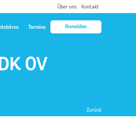
Über uns
Kontakt
Anmelden
mtsbörse
Termine
DK OV
Zurück