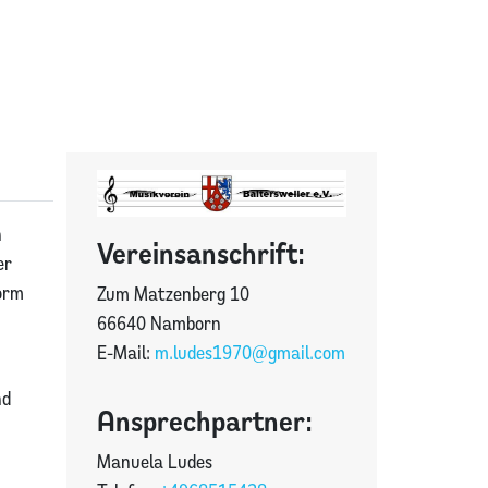
n
Vereinsanschrift:
er
orm
Zum Matzenberg 10
66640 Namborn
E-Mail:
m.ludes1970@gmail.com
nd
Ansprechpartner:
Manuela Ludes