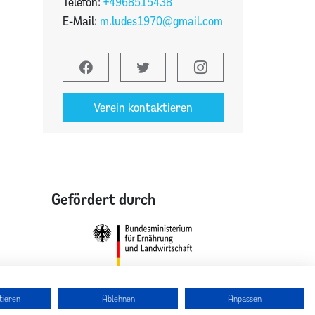
Telefon:
+4968515438
E-Mail:
m.ludes1970@gmail.com
Verein kontaktieren
Gefördert durch
tieren
Ablehnen
Anpassen