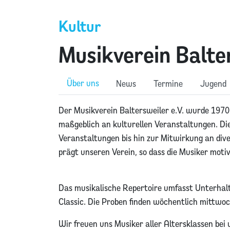
Kultur
Musikverein Balter
Über uns
News
Termine
Jugend
Der Musikverein Baltersweiler e.V. wurde 1970 
maßgeblich an kulturellen Veranstaltungen. Di
Veranstaltungen bis hin zur Mitwirkung an di
prägt unseren Verein, so dass die Musiker motiv
Das musikalische Repertoire umfasst Unterhal
Classic. Die Proben finden wöchentlich mittwoc
Wir freuen uns Musiker aller Altersklassen bei 