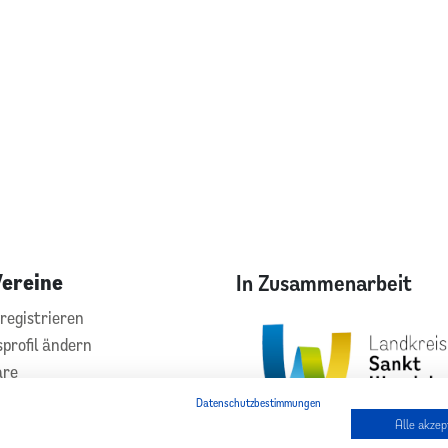
Vereine
In Zusammenarbeit
registrieren
sprofil ändern
are
hilfe
Datenschutzbestimmungen
kt
Alle akzep