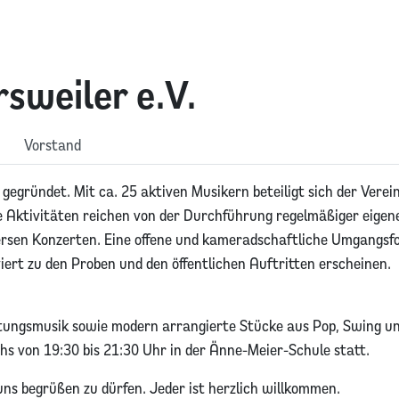
sweiler e.V.
Vorstand
gegründet. Mit ca. 25 aktiven Musikern beteiligt sich der Verei
e Aktivitäten reichen von der Durchführung regelmäßiger eigen
versen Konzerten. Eine offene und kameradschaftliche Umgangsf
iert zu den Proben und den öffentlichen Auftritten erscheinen.
tungsmusik sowie modern arrangierte Stücke aus Pop, Swing u
hs von 19:30 bis 21:30 Uhr in der Änne-Meier-Schule statt.
uns begrüßen zu dürfen. Jeder ist herzlich willkommen.