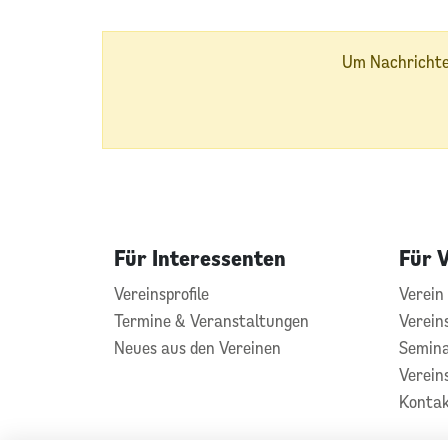
Um Nachrichten
Für Interessenten
Für 
Vereinsprofile
Verein 
Termine & Veranstaltungen
Verein
Neues aus den Vereinen
Semin
Vereins
Konta