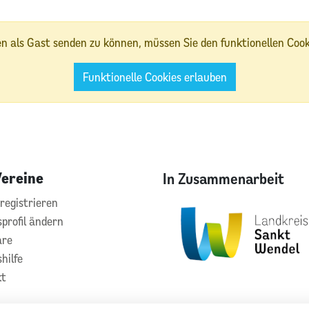
 als Gast senden zu können, müssen Sie den funktionellen Coo
Funktionelle Cookies erlauben
Vereine
In Zusammenarbeit
registrieren
sprofil ändern
are
hilfe
kt