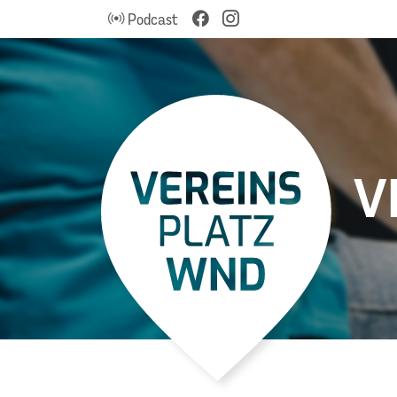
Podcast
V