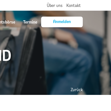
Über uns
Kontakt
Anmelden
mtsbörse
Termine
ND
Zurück