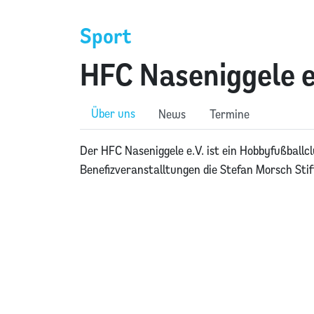
Sport
HFC Naseniggele e
Über uns
News
Termine
Der HFC Naseniggele e.V. ist ein Hobbyfußballc
Benefizveranstalltungen die Stefan Morsch Sti