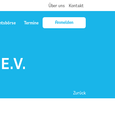
Über uns
Kontakt
Anmelden
mtsbörse
Termine
E.V.
Zurück