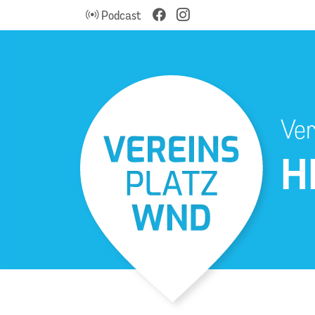
Podcast
Ver
H