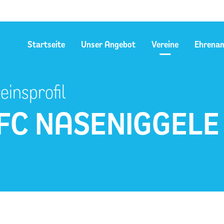
Startseite
Unser Angebot
Vereine
Ehrena
einsprofil
FC NASENIGGELE 