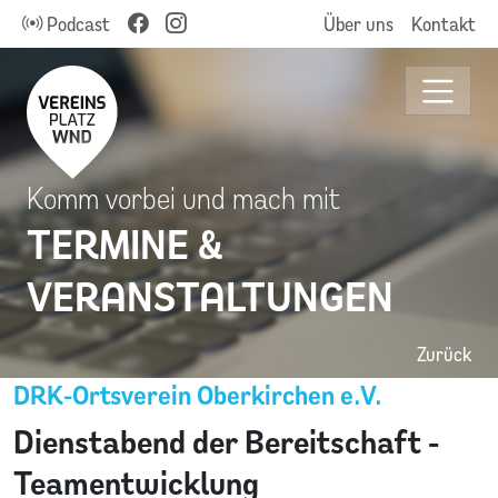
Podcast
Über uns
Kontakt
Komm vorbei und mach mit
TERMINE &
VERANSTALTUNGEN
Zurück
DRK-Ortsverein Oberkirchen e.V.
Dienstabend der Bereitschaft -
Teamentwicklung