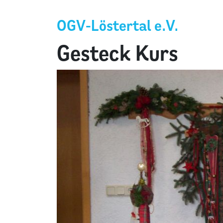
OGV-Löstertal e.V.
Gesteck Kurs