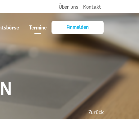
Über uns
Kontakt
Anmelden
mtsbörse
Termine
EN
Zurück