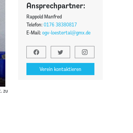
Ansprechpartner:
Rappold Manfred
Telefon:
0176 38380817
E-Mail:
ogv-loestertal@gmx.de
Verein kontaktieren
. zu