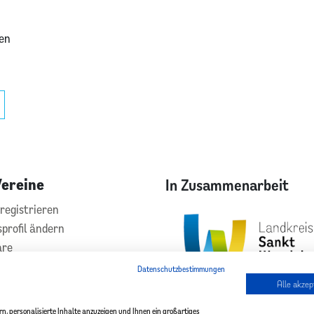
hen
Vereine
In Zusammenarbeit
registrieren
sprofil ändern
are
hilfe
Datenschutzbestimmungen
kt
Alle akzep
, personalisierte Inhalte anzuzeigen und Ihnen ein großartiges