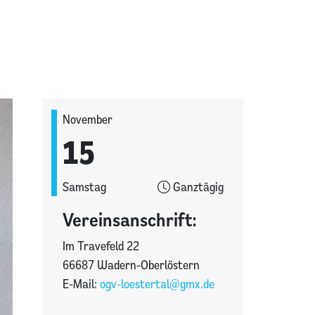
November
15
Samstag
Ganztägig
Vereinsanschrift:
Im Travefeld 22
66687 Wadern-Oberlöstern
E-Mail:
ogv-loestertal@gmx.de