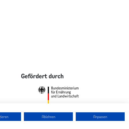
Gefördert durch
tieren
Ablehnen
Anpassen