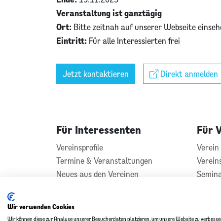
Veranstaltung ist ganztägig
Ort:
Bitte zeitnah auf unserer Webseite einse
Eintritt:
Für alle Interessierten frei
Jetzt kontaktieren
Direkt anmelden
Für Interessenten
Für 
Vereinsprofile
Verein 
Termine & Veranstaltungen
Verein
Neues aus den Vereinen
Semin
Vereins
Konta
Wir verwenden Cookies
Wir können diese zur Analyse unserer Besucherdaten platzieren, um unsere Website zu verbessern