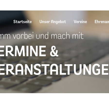
Startseite
Unser Angebot
Vereine
Ehrena
m vorbei und mach mit
ERMINE &
ERANSTALTUNG