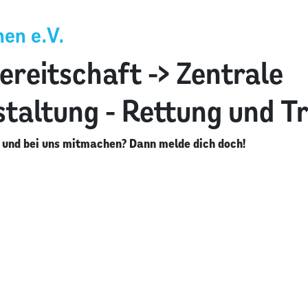
en e.V.
ereitschaft -> Zentrale
taltung - Rettung und T
 und bei uns mitmachen? Dann melde dich doch!