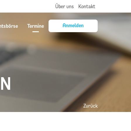
Über uns
Kontakt
Anmelden
mtsbörse
Termine
EN
Zurück