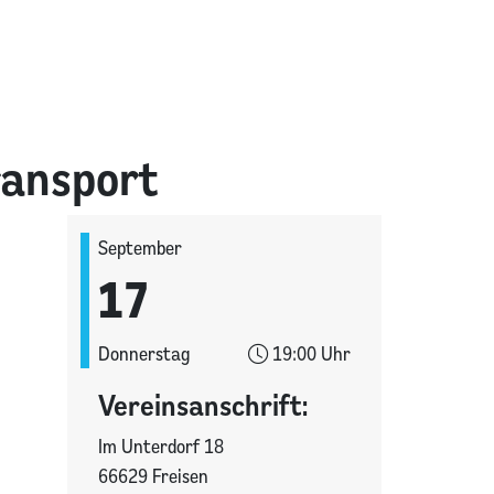
ransport
September
17
Donnerstag
19:00 Uhr
Vereinsanschrift:
Im Unterdorf 18
66629 Freisen