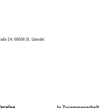
raße 14; 66606 St. Wendel
Vereine
In Zusammenarbeit