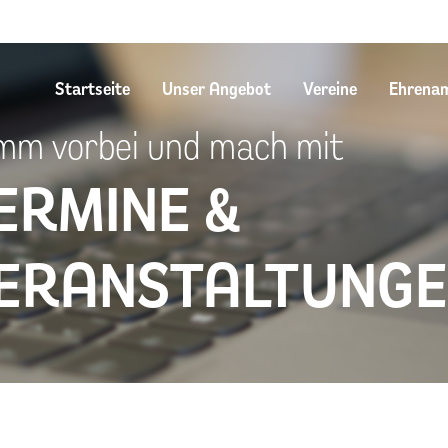
Startseite
Unser Angebot
Vereine
Ehrena
m vorbei und mach mit
ERMINE &
ERANSTALTUNG