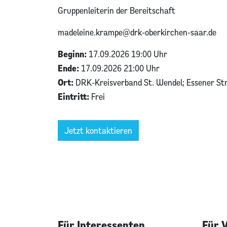
Gruppenleiterin der Bereitschaft
madeleine.krampe@drk-oberkirchen-saar.de
Beginn:
17.09.2026 19:00 Uhr
Ende:
17.09.2026 21:00 Uhr
Ort:
DRK-Kreisverband St. Wendel; Essener St
Eintritt:
Frei
Jetzt kontaktieren
Für Interessenten
Für 