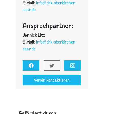
E-Mail:
info@drk-oberkirchen-
saar.de
Ansprechpartner:
Jannick Litz
E-Mail:
info@drk-oberkirchen-
saar.de
Verein kontaktieren
Gefördert durch