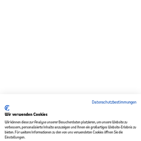
Datenschutzbestimmungen
Wir verwenden Cookies
Wir können diese zur Analyse unserer Besucherdaten platzieren, um unsere Website zu
verbessern, personalisierte Inhalte anzuzeigen und Ihnen ein großartiges Website-Erlebnis zu
bieten. Für weitere Informationen zu den von uns verwendeten Cookies öffnen Sie die
Einstellungen.