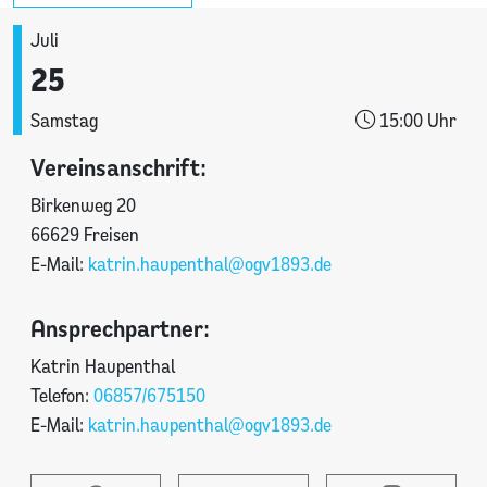
Juli
25
Samstag
15:00 Uhr
Vereinsanschrift:
Birkenweg 20
66629 Freisen
E-Mail:
katrin.haupenthal@ogv1893.de
Ansprechpartner:
Katrin Haupenthal
Telefon:
06857/675150
E-Mail:
katrin.haupenthal@ogv1893.de