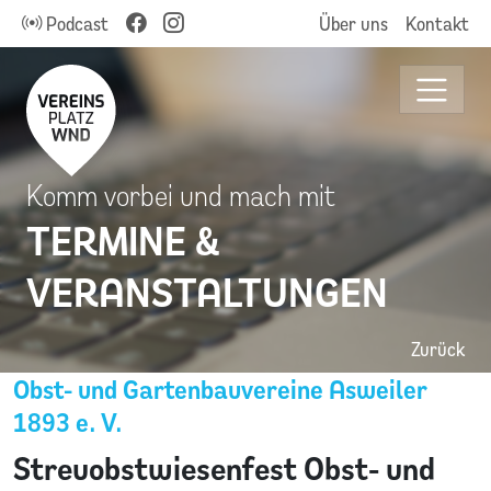
Podcast
Über uns
Kontakt
Komm vorbei und mach mit
TERMINE &
VERANSTALTUNGEN
Zurück
Obst- und Gartenbauvereine Asweiler
1893 e. V.
Streuobstwiesenfest Obst- und