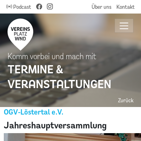
Podcast
Über uns
Kontakt
Komm vorbei und mach mit
TERMINE &
VERANSTALTUNGEN
Zurück
OGV-Löstertal e.V.
Jahreshauptversammlung