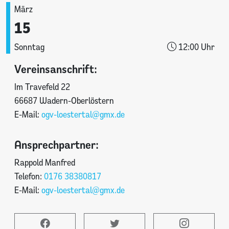
März
15
Sonntag
12:00 Uhr
Vereinsanschrift:
Im Travefeld 22
66687 Wadern-Oberlöstern
E-Mail:
ogv-loestertal@gmx.de
Ansprechpartner:
Rappold Manfred
Telefon:
0176 38380817
E-Mail:
ogv-loestertal@gmx.de