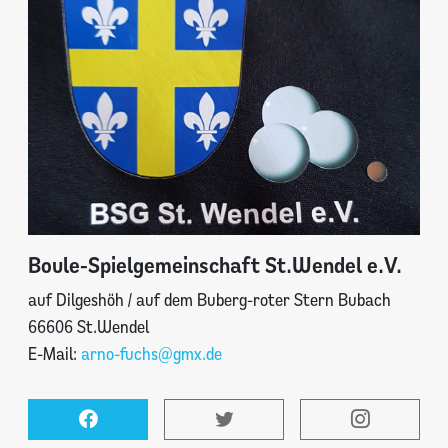
Boule-Spielgemeinschaft St.Wendel e.V.
auf Dilgeshöh / auf dem Buberg-roter Stern Bubach
66606 St.Wendel
E-Mail:
arno-fuchs@gmx.de