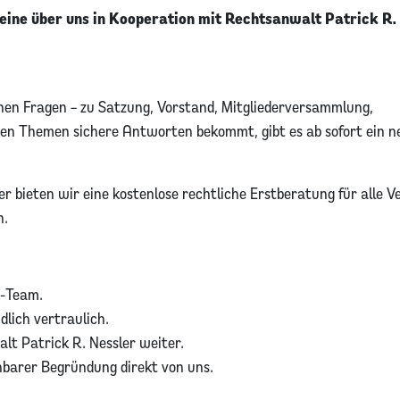
eine über uns in Kooperation mit Rechtsanwalt Patrick R.
chen Fragen – zu Satzung, Vorstand, Mitgliederversammlung,
hen Themen sichere Antworten bekommt, gibt es ab sofort ein n
bieten wir eine kostenlose rechtliche Erstberatung für alle V
n.
E-Team.
lich vertraulich.
lt Patrick R. Nessler weiter.
hbarer Begründung direkt von uns.