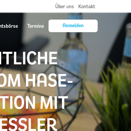
Über uns
Kontakt
Anmelden
mtsbörse
Termine
TLICHE
OM HASE-
TION MIT
ESSLER