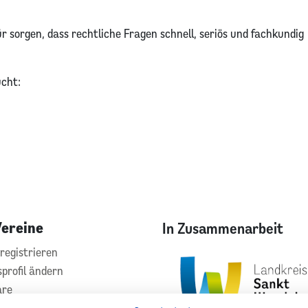
ür sorgen, dass rechtliche Fragen schnell, seriös und fachkundig
cht:
Vereine
In Zusammenarbeit
registrieren
sprofil ändern
are
hilfe