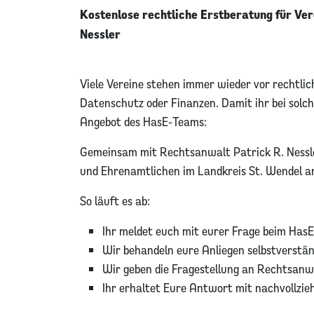
Kostenlose rechtliche Erstberatung für Ver
Nessler
Viele Vereine stehen immer wieder vor rechtli
Datenschutz oder Finanzen. Damit ihr bei solc
Angebot des HasE-Teams:
Gemeinsam mit Rechtsanwalt Patrick R. Nessler 
und Ehrenamtlichen im Landkreis St. Wendel a
So läuft es ab:
Ihr meldet euch mit eurer Frage beim Has
Wir behandeln eure Anliegen selbstverständ
Wir geben die Fragestellung an Rechtsanwa
Ihr erhaltet Eure Antwort mit nachvollzie