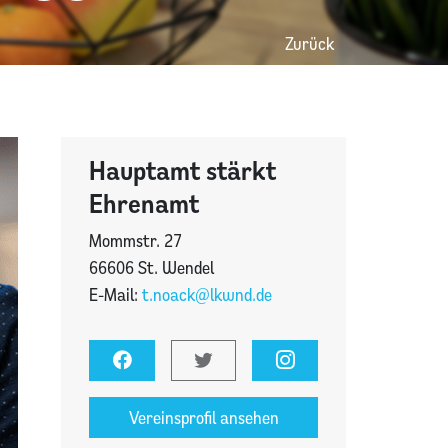
Zurück
Hauptamt stärkt
Ehrenamt
Mommstr. 27
66606 St. Wendel
E-Mail:
t.noack@lkwnd.de
Vereinsprofil ansehen