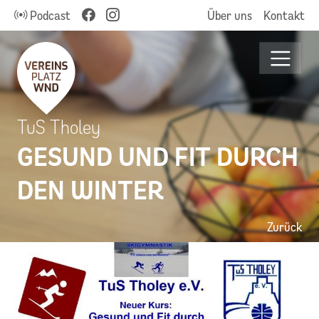
Podcast
Über uns
Kontakt
TuS Tholey
GESUND UND FIT DURCH
DEN WINTER
Zurück