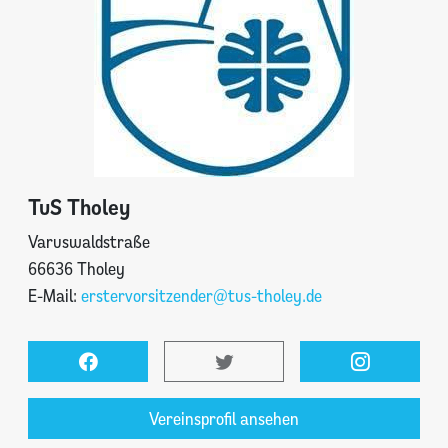
TuS Tholey
Varuswaldstraße
66636 Tholey
E-Mail:
erstervorsitzender@tus-tholey.de
Vereinsprofil ansehen