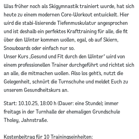
Was früher noch als Skigymnastik trainiert wurde, hat sich
heute zu einem modernen Core-Workout entwickelt. Hier
wird die stabi-lisierende Tiefenmuskulatur angesprochen
und ist deshalb ein perfektes Krafttraining für alle, die fit
über den Winter kommen wollen, egal, ob auf Skiern,
Snowboards oder einfach nur so.
Unser Kurs „Gesund und Fit durch den Winter“ wird von
einem professionellen Trainer durchgeführt und richtet sich
an alle, die mitmachen wollen. Also los geht’s, nutzt die
Gelegenheit, schnürt die Turnschuhe und meldet Euch zu
unserem Gesundheitskurs an.
Start: 10.10.25, 18:00 h (Dauer: eine Stunde); immer
freitags in der Turnhalle der ehemaligen Grundschule
Tholey, Jahnstraße.
Kostenbeitrag für 10 Trainingseinheiten: