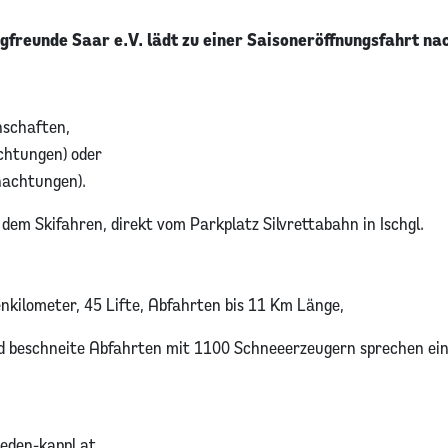
eunde Saar e.V. lädt zu einer Saisoneröffnungsfahrt na
nschaften,
htungen) oder
achtungen).
dem Skifahren, direkt vom Parkplatz Silvrettabahn in Ischgl.
nkilometer, 45 Lifte, Abfahrten bis 11 Km Länge,
d beschneite Abfahrten mit 1100 Schneeerzeugern sprechen ei
ieden-kappl.at