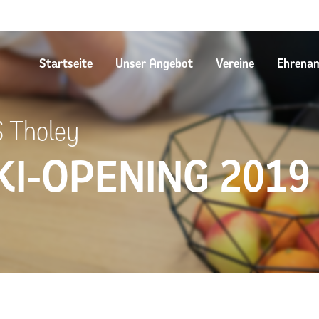
Startseite
Unser Angebot
Vereine
Ehrena
 Tholey
KI-OPENING 2019