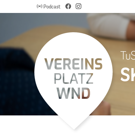
Podcast
TuS
S