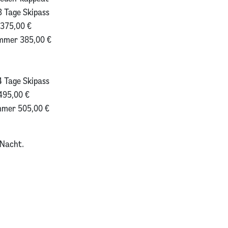
3 Tage Skipass
 375,00 €
immer 385,00 €
4 Tage Skipass
495,00 €
mmer 505,00 €
 Nacht.