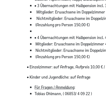
• 3 Übernachtungen mit Halbpension incl. 
Mitglieder: Erwachsene im Doppelzimmer
Nichtmitglieder: Erwachsene im Doppelz
(Anzahlung pro Person 150,00 €)
• 4 Übernachtungen mit Halbpension incl. 
Mitglieder: Erwachsene im Doppelzimmer 
Nichtmitglieder: Erwachsene im Doppelzi
(Anzahlung pro Person 150,00 €)
• Einzelzimmer: auf Anfrage, Aufpreis 10,00 € /
• Kinder und Jugendliche: auf Anfrage
Für Fragen / Anmeldung
:
Tobias Ohlmann, ( 06853/ 4 09 22 )