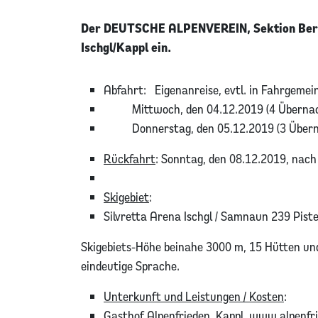
Der DEUTSCHE ALPENVEREIN, Sektion Bergfr
Ischgl/Kappl ein.
Abfahrt: Eigenanreise, evtl. in Fahrgemei
Mittwoch, den 04.12.2019 (4 Übernac
Donnerstag, den 05.12.2019 (3 Übern
Rückfahrt
: Sonntag, den 08.12.2019, nach 
Skigebiet
:
Silvretta Arena Ischgl / Samnaun 239 Piste
Skigebiets-Höhe beinahe 3000 m, 15 Hütten un
eindeutige Sprache.
Unterkunft und Leistungen / Kosten
:
Gasthof Alpenfrieden, Kappl, www.alpenfr