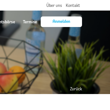
Über uns
Kontakt
Anmelden
mtsbörse
Termine
Zurück